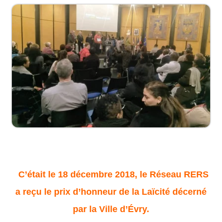
C’était le 18 décembre 2018,
le Réseau RERS
a reçu le prix d’honneur de la Laïcité décerné
par la Ville d’Évry.