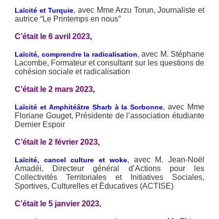
, avec Mme Arzu Torun, Journaliste et
Laïcité et Turquie
autrice “Le Printemps en nous”
C’était le 6 avril 2023
,
, avec M. Stéphane
Laïcité, comprendre la radicalisation
Lacombe, Formateur et consultant sur les questions de
cohésion sociale et radicalisation
C’était le 2 mars 2023
,
, avec Mme
Laïcité et Amphitéâtre Sharb à la Sorbonne
Floriane Gouget, Présidente de l’association étudiante
Dernier Espoir
C’était le 2 février 2023
,
, avec M. Jean-Noël
Laïcité, cancel culture et woke
Amadéi, Directeur général d’Actions pour les
Collectivités Territoriales et Initiatives Sociales,
Sportives, Culturelles et Éducatives (ACTISE)
C’était le 5 janvier 2023
,