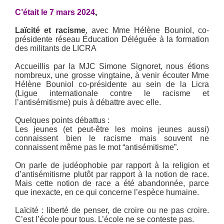
C’était le 7 mars 2024
,
Laïcité et racisme
, avec Mme Hélène Bouniol, co-
présidente réseau Éducation Déléguée à la formation
des militants de LICRA
Accueillis par la MJC Simone Signoret, nous étions
nombreux, une grosse vingtaine, à venir écouter Mme
Hélène Bouniol co-présidente au sein de la Licra
(Ligue internationale contre le racisme et
l’antisémitisme) puis à débattre avec elle.
Quelques points débattus :
Les jeunes (et peut-être les moins jeunes aussi)
connaissent bien le racisme mais souvent ne
connaissent même pas le mot “antisémitisme”.
On parle de judéophobie par rapport à la religion et
d’antisémitisme plutôt par rapport à la notion de race.
Mais cette notion de race a été abandonnée, parce
que inexacte, en ce qui concerne l’espèce humaine.
Laïcité : liberté de penser, de croire ou ne pas croire.
C’est l’école pour tous. L’école ne se conteste pas.