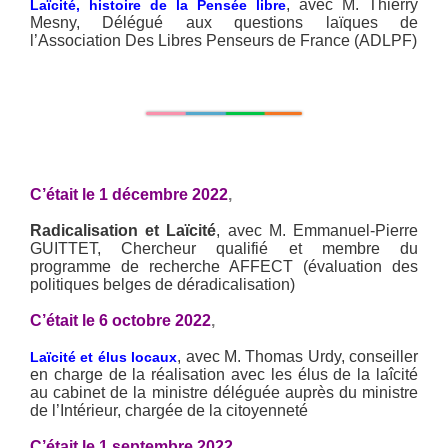
, avec M. Thierry
Laïcité,
histoire de la Pensée libre
Mesny, Délégué aux questions laïques de
l’Association Des Libres Penseurs de France (ADLPF)
C’était le 1 décembre 2022
,
Radicalisation et Laïcité
, avec M. Emmanuel-Pierre
GUITTET, Chercheur qualifié et membre du
programme de recherche AFFECT (évaluation des
politiques belges de déradicalisation)
C’était le 6 octobre 2022
,
, avec M. Thomas Urdy, conseiller
Laïcité et élus locaux
en charge de la réalisation avec les élus de la laîcité
au cabinet de la ministre déléguée auprès du ministre
de l’Intérieur, chargée de la citoyenneté
C’était le 1 septembre 2022
,