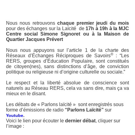
Nous nous retrouvons
chaque premier jeudi du mois
pour des échanges sur la Laïcité de
17h
à 19h
à la MJC
Centre social Simone Signoret ou à la Maison de
Quartier Jacques Prévert
Nous nous appuyons sur l’article 1 de la charte des
®
Réseaux d’Échanges Réciproques de Savoirs
: “Les
RERS, groupes d’Éducation Populaire, sont constitués
de citoyen(nes), sans distinctions d’âge, de conviction
politique ou religieuse ni d’origine culturelle ou sociale.”
Le respect et la liberté absolue de conscience sont
naturels au Réseau RERS, cela va sans dire, mais ça va
mieux en le disant.
Les débats de « Parlons laïcité » sont enregistrés sous
forme d’émissions de radio
“Parlons Laïcité”
sur
.
Youtube
Voici le lien pour écouter le
dernier débat
, cliquer sur
l’image :