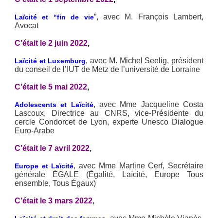
”, avec M. François Lambert,
Laïcité et “fin de vie
Avocat
C’était le 2 juin 2022
,
, avec M. Michel Seelig, président
Laïcité et Luxemburg
du conseil de l’IUT de Metz de l’université de Lorraine
C’était le 5 mai 2022
,
, avec Mme Jacqueline Costa
Adolescents et Laïcité
Lascoux, Directrice au CNRS, vice-Présidente du
cercle Condorcet de Lyon, experte Unesco Dialogue
Euro-Arabe
C’était le 7 avril 2022
,
, avec Mme Martine Cerf, Secrétaire
Europe et Laïcité
générale ÉGALE (Égalité, Laïcité, Europe Tous
ensemble, Tous Égaux)
C’était le 3 mars 2022
,