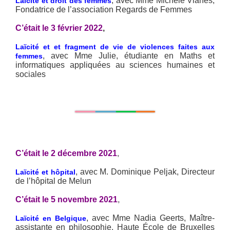
, avec Mme Michèle Vianès,
Laïcité et droit des femmes
Fondatrice de l’association Regards de Femmes
C’était le 3 février 2022
,
Laïcité et et fragment de vie de violences faites aux
, avec Mme Julie, étudiante en Maths et
femmes
informatiques appliquées au sciences humaines et
sociales
C’était le 2 décembre 2021
,
, avec M. Dominique Peljak, Directeur
Laïcité et hôpital
de l’hôpital de Melun
C’était le 5 novembre 2021
,
, avec Mme Nadia Geerts, Maître-
Laïcité en Belgique
assistante en philosophie, Haute École de Bruxelles