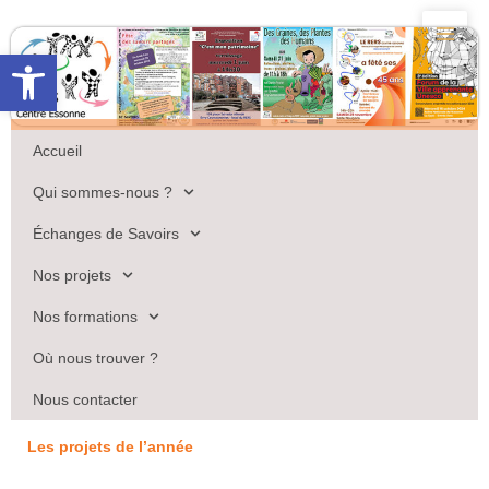
Aller
au
Ouvrir la barre d’outils
contenu
Accueil
Qui sommes-nous ?
Échanges de Savoirs
Nos projets
Nos formations
Où nous trouver ?
Nous contacter
Les projets de l’année