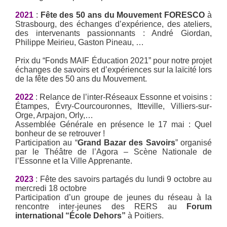
2021
:
Fête des 50 ans du Mouvement FORESCO
à
Strasbourg, des échanges d’expérience, des ateliers,
des intervenants passionnants : André Giordan,
Philippe Meirieu, Gaston Pineau, …
Prix du “Fonds MAIF Éducation 2021” pour notre projet
échanges de savoirs et d’expériences sur la laïcité lors
de la fête des 50 ans du Mouvement.
2022
: Relance de l’inter-Réseaux Essonne et voisins :
Étampes, Évry-Courcouronnes, Itteville, Villiers-sur-
Orge, Arpajon, Orly,…
Assemblée Générale en présence le 17 mai : Quel
bonheur de se retrouver !
Participation au “
Grand Bazar des Savoirs
” organisé
par le Théâtre de l’Agora – Scène Nationale de
l’Essonne et la Ville Apprenante.
2023
: Fête des savoirs partagés du lundi 9 octobre au
mercredi 18 octobre
Participation d’un groupe de jeunes du réseau à la
rencontre inter-jeunes des RERS au
Forum
international “École Dehors”
à Poitiers.