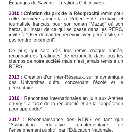
Échanges de Savoirs – créations Collectives).
2010
:
Création du prix de la Réciprocité
remis pour
cette première année-là à Robert Solé, écrivain et
journaliste français, pour son roman “Mazag” où son
héros, à l’instar de ce qui se passe dans les RERS,
invite à “Oser demander, recevoir avec générosité, ne
pas rendre forcément”.
Ce prix, qui sera dès lors remis chaque année,
reconnait des “pratiques” de réciprocité dans tous les
champs de notre société mais n’est jamais remis à un
RERS.
2013
: Création d’un inter-Réseaux, sur la dynamique
des Universités d’été, concernant l’école et le
périscolaire.
2016
: Rencontres Internationales en juin aux Arènes
d’Évry “La force de la réciprocité et de la coopération
pour apprendre”.
2017
: Reconnaissance des RERS en tant que
“Association éducative complémentaire de
l’enseignement public” par l’Éducation Nationale.