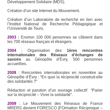
Développement Solidaire (MDS).
Création d’un site Internet du Mouvement.
Création d’un Laboratoire de recherche en lien avec
l’Institut National de Recherche Pédagogique et
l’Université de Tours.
2003
:
Environ 100 000 personnes se côtoient dans
les 700 réseaux français et étrangers.
2004
: Organisation des
1ères rencontres
internationales des Réseaux d’échanges de
savoirs
au Génopôle d’Évry, 500 personnes
accueillies.
2008
: Rencontres internationales en novembre au
Génopôle d’Évry : “En quoi la réciprocité construit-elle
des solidarités ?”
Rédaction et parution d’un ouvrage collectif “Parier
sur la réciprocité – Vivre la solidarité”.
2009
: Le Mouvement des Réseaux de France
MRERS devient FORESCO (FOrmation Réciproque –