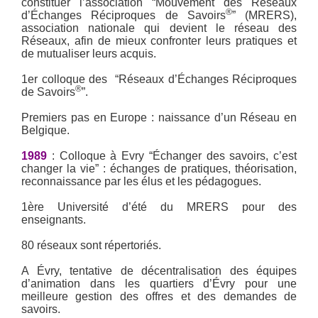
constituer l’association “Mouvement des Réseaux
®
d’Échanges Réciproques de Savoirs
” (MRERS),
association nationale qui devient le réseau des
Réseaux, afin de mieux confronter leurs pratiques et
de mutualiser leurs acquis.
1er colloque des “Réseaux d’Échanges Réciproques
®
de Savoirs
”.
Premiers pas en Europe : naissance d’un Réseau en
Belgique.
1989
: Colloque à Evry “Échanger des savoirs, c’est
changer la vie” : échanges de pratiques, théorisation,
reconnaissance par les élus et les pédagogues.
1ère Université d’été du MRERS pour des
enseignants.
80 réseaux sont répertoriés.
A Évry, tentative de décentralisation des équipes
d’animation dans les quartiers d’Évry pour une
meilleure gestion des offres et des demandes de
savoirs.