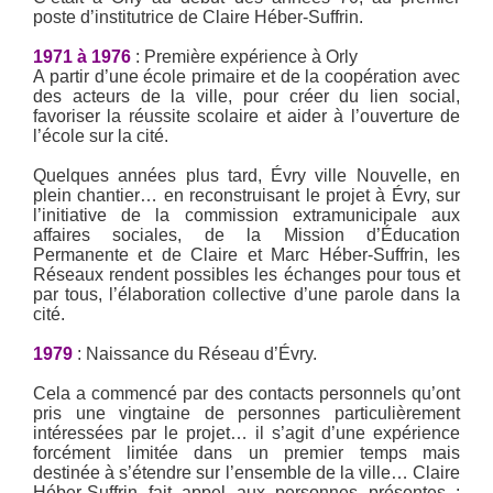
poste d’institutrice de Claire Héber-Suffrin.
1971 à 1976
: Première expérience à Orly
A partir d’une école primaire et de la coopération avec
des acteurs de la ville, pour créer du lien social,
favoriser la réussite scolaire et aider à l’ouverture de
l’école sur la cité.
Quelques années plus tard, Évry ville Nouvelle, en
plein chantier… en reconstruisant le projet à Évry, sur
l’initiative de la commission extramunicipale aux
affaires sociales, de la Mission d’Éducation
Permanente et de Claire et Marc Héber-Suffrin, les
Réseaux rendent possibles les échanges pour tous et
par tous, l’élaboration collective d’une parole dans la
cité.
1979
: Naissance du Réseau d’Évry.
Cela a commencé par des contacts personnels qu’ont
pris une vingtaine de personnes particulièrement
intéressées par le projet… il s’agit d’une expérience
forcément limitée dans un premier temps mais
destinée à s’étendre sur l’ensemble de la ville… Claire
Héber-Suffrin fait appel aux personnes présentes :