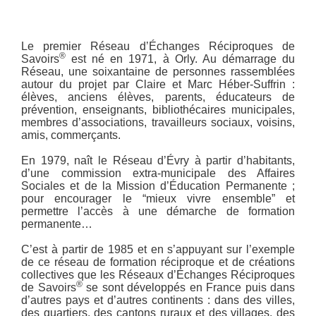
Le premier Réseau d’Échanges Réciproques de
®
Savoirs
est né en 1971, à Orly. Au démarrage du
Réseau, une soixantaine de personnes rassemblées
autour du projet par Claire et Marc Héber-Suffrin :
élèves, anciens élèves, parents, éducateurs de
prévention, enseignants, bibliothécaires municipales,
membres d’associations, travailleurs sociaux, voisins,
amis, commerçants.
En 1979, naît le Réseau d’Évry à partir d’habitants,
d’une commission extra-municipale des Affaires
Sociales et de la Mission d’Éducation Permanente ;
pour encourager le “mieux vivre ensemble” et
permettre l’accès à une démarche de formation
permanente…
C’est à partir de 1985 et en s’appuyant sur l’exemple
de ce réseau de formation réciproque et de créations
collectives que les Réseaux d’Échanges Réciproques
®
de Savoirs
se sont développés en France puis dans
d’autres pays et d’autres continents : dans des villes,
des quartiers, des cantons ruraux et des villages, des