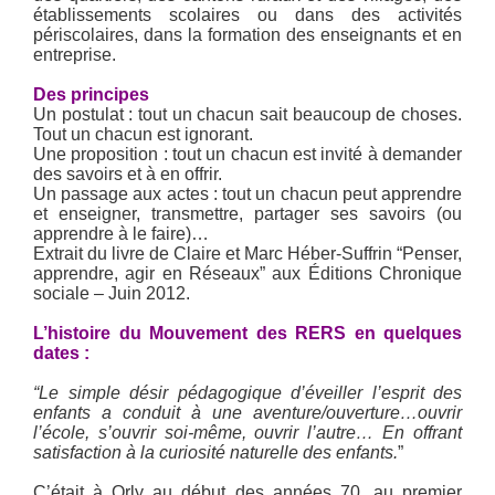
établissements scolaires ou dans des activités
périscolaires, dans la formation des enseignants et en
entreprise.
Des principes
Un postulat : tout un chacun sait beaucoup de choses.
Tout un chacun est ignorant.
Une proposition : tout un chacun est invité à demander
des savoirs et à en offrir.
Un passage aux actes : tout un chacun peut apprendre
et enseigner, transmettre, partager ses savoirs (ou
apprendre à le faire)…
Extrait du livre de Claire et Marc Héber-Suffrin “Penser,
apprendre, agir en Réseaux” aux Éditions Chronique
sociale – Juin 2012.
L’histoire du Mouvement des RERS en quelques
dates :
“Le simple désir pédagogique d’éveiller l’esprit des
enfants a conduit à une aventure/ouverture…ouvrir
l’école, s’ouvrir soi-même, ouvrir l’autre… En offrant
satisfaction à la curiosité naturelle des enfants.
”
C’était à Orly au début des années 70, au premier