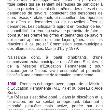
“que celles qui se sentent désireuses de participer à
l’action projetée fassent elles-mêmes des offres et des
demandes de savoirs, contactent des personnes de
leurs réseaux relationnels et recueillent des réponses
aux offres et demandes ou de nouvelles offres et
demandes. Les participants agiront en fonction de leur
disponibilité. La réunion suivante permettra de faire le
point sur les premières offres et demandes de savoirs
qui seront apparues et d’une façon générale sur les
réactions à ce projet.” Commission extra-municipale
des affaires sociales, Mairie d’Évry-1979.
Naissance donc, à partir d’habitants, d’une
commission extra-municipale des Affaires Sociales et
de la Mission d’Éducation Permanente ; pour
encourager le “mieux vivre ensemble” et permettre
l’accès à une démarche de formation permanente.
1980
: Premiers échanges avec l’appui de la Mission
d’Éducation Permanente (M.E.P.) et du bureau d’Aide
Sociale.
“Le Réseau s’est développé… dans la discrétion et la
conviction, on se sentait entreprenant, tâtonnant :
minorité peut-être mais active, portée par des